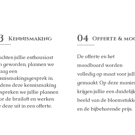
3
04
Kennismaking
Offerte & m
​De offerte en het
chten jullie enthousiast
jn geworden, plannen we
moodboard worden
aag een
volledig op maat voor jull
nnismakingsgesprek in.
gemaakt. Op deze manie
jdens deze kennismaking
krijgen jullie een duidelij
spreken we jullie plannen
or de bruiloft en werken
beeld van de bloemstukk
 deze uit in een offerte.
en de bijbehorende prijs.